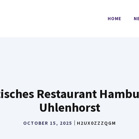
HOME
N
iatisches Restaurant Hambu
Uhlenhorst
OCTOBER 15, 2025
H2UX0ZZZQGM