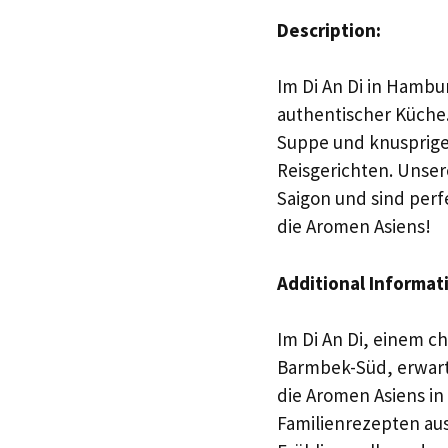
Description:
Im Di An Di in Hambu
authentischer Küche.
Suppe und knusprigen
Reisgerichten. Unser
Saigon und sind perf
die Aromen Asiens!
Additional Informat
Im Di An Di, einem 
Barmbek-Süd, erwarte
die Aromen Asiens in 
Familienrezepten aus