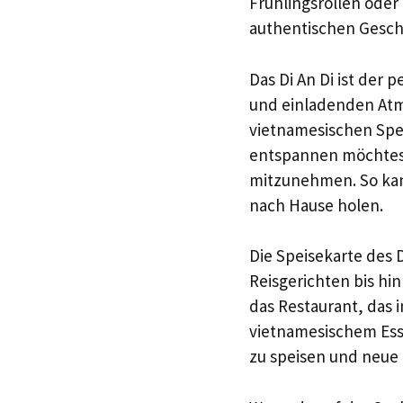
Frühlingsrollen oder
authentischen Gesch
Das Di An Di ist der
und einladenden Atm
vietnamesischen Spez
entspannen möchtest,
mitzunehmen. So kan
nach Hause holen.
Die Speisekarte des D
Reisgerichten bis hi
das Restaurant, das 
vietnamesischem Esse
zu speisen und neue