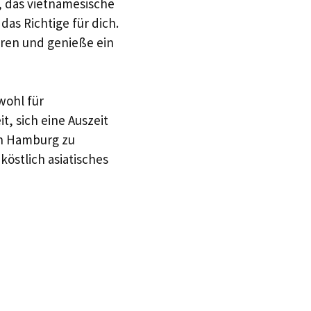
 das vietnamesische
as Richtige für dich.
hren und genieße ein
wohl für
it, sich eine Auszeit
in Hamburg zu
köstlich asiatisches