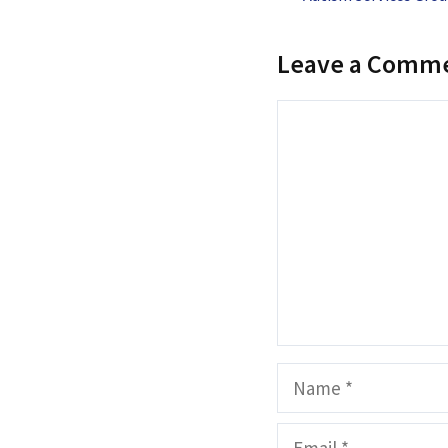
Leave a Comm
Comment
Name
Email