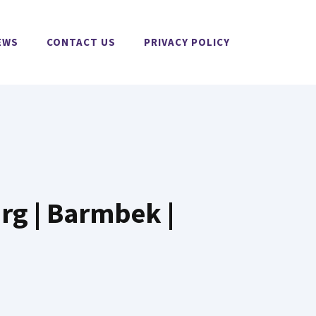
EWS
CONTACT US
PRIVACY POLICY
rg | Barmbek |