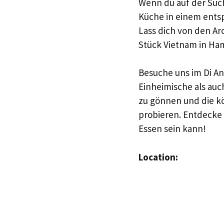
Wenn du auf der Suc
Küche in einem entsp
Lass dich von den Ar
Stück Vietnam in Ha
Besuche uns im Di An
Einheimische als auch 
zu gönnen und die k
probieren. Entdecke 
Essen sein kann!
Location: