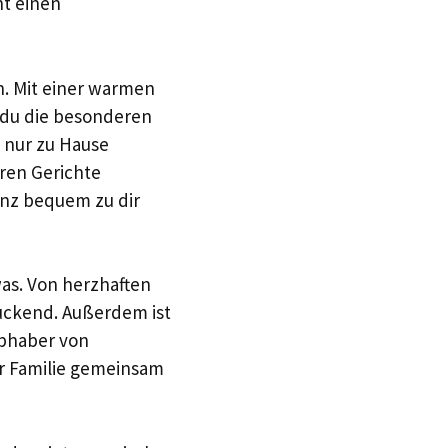
ht einen
en. Mit einer warmen
 du die besonderen
h nur zu Hause
eren Gerichte
anz bequem zu dir
was. Von herzhaften
ruckend. Außerdem ist
ebhaber von
er Familie gemeinsam