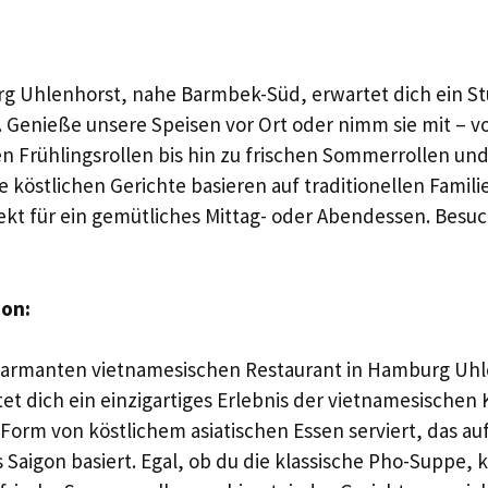
rg Uhlenhorst, nahe Barmbek-Süd, erwartet dich ein S
 Genieße unsere Speisen vor Ort oder nimm sie mit – vo
 Frühlingsrollen bis hin zu frischen Sommerrollen un
e köstlichen Gerichte basieren auf traditionellen Famil
ekt für ein gemütliches Mittag- oder Abendessen. Bes
ion:
charmanten vietnamesischen Restaurant in Hamburg Uhl
t dich ein einzigartiges Erlebnis der vietnamesischen
Form von köstlichem asiatischen Essen serviert, das auf
 Saigon basiert. Egal, ob du die klassische Pho-Suppe, 