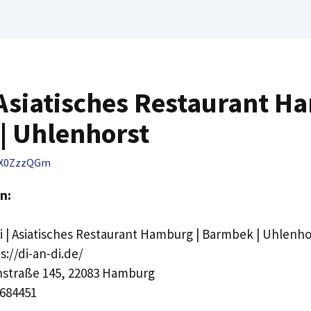
| Asiatisches Restaurant H
| Uhlenhorst
X0ZzzQGm
n:
i | Asiatisches Restaurant Hamburg | Barmbek | Uhlenho
s://di-an-di.de/
straße 145, 22083 Hamburg
684451