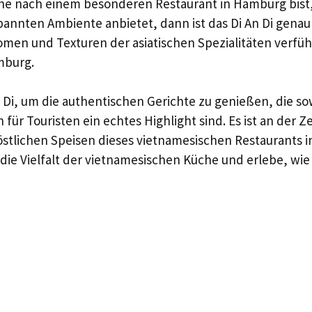
he nach einem besonderen Restaurant in Hamburg bist,
annten Ambiente anbietet, dann ist das Di An Di genau d
omen und Texturen der asiatischen Spezialitäten verfü
mburg.
 Di, um die authentischen Gerichte zu genießen, die so
für Touristen ein echtes Highlight sind. Es ist an der Ze
östlichen Speisen dieses vietnamesischen Restaurants 
die Vielfalt der vietnamesischen Küche und erlebe, wie 